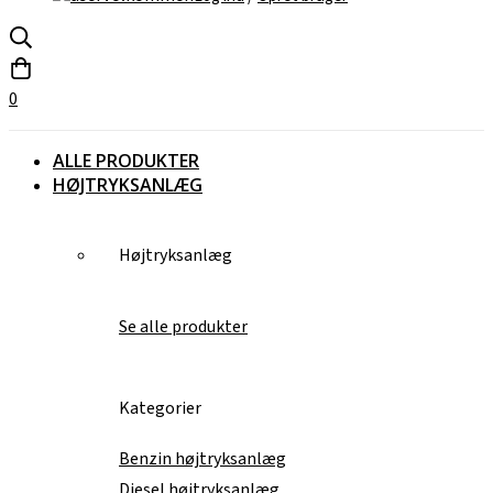
0
ALLE PRODUKTER
HØJTRYKSANLÆG
Højtryksanlæg
Se alle produkter
Kategorier
Benzin højtryksanlæg
Diesel højtryksanlæg