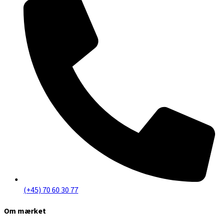
(+45) 70 60 30 77
Om mærket