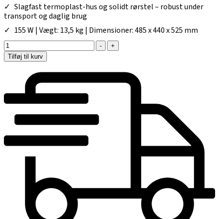
Slagfast termoplast-hus og solidt rørstel – robust under
transport og daglig brug
155 W | Vægt: 13,5 kg | Dimensioner: 485 x 440 x 525 mm
-
+
Tilføj til kurv