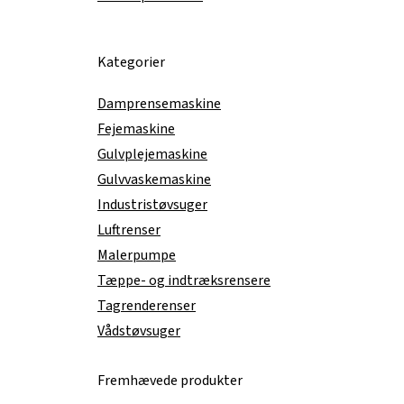
Kategorier
Damprensemaskine
Fejemaskine
Gulvplejemaskine
Gulvvaskemaskine
Industristøvsuger
Luftrenser
Malerpumpe
Tæppe- og indtræksrensere
Tagrenderenser
Vådstøvsuger
Fremhævede produkter