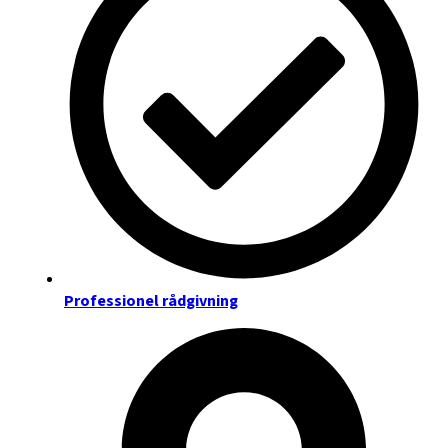
Professionel rådgivning