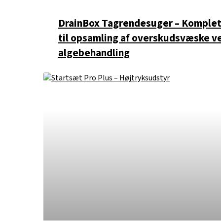
DrainBox Tagrendesuger – Komplet
til opsamling af overskudsvæske v
algebehandling