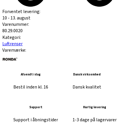
Forventet levering:
10 - 13. august
Varenummer:
80.29.0020
Kategori:
Luftrenser
Varemærke:
Afsendt i dag
Dansk virksomhed
Bestil inden kl. 16
Dansk kvalitet
Support
Hurtig levering
Support i åbningstider
1-3 dage på lagervarer