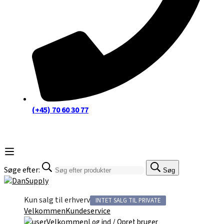
(+45) 70 60 30 77
Søge efter:
Søg
Kun salg til erhverv
INTET SALG TIL PRIVATE
Velkommen
Kundeservice
Velkommen
/
Log ind
Opret bruger