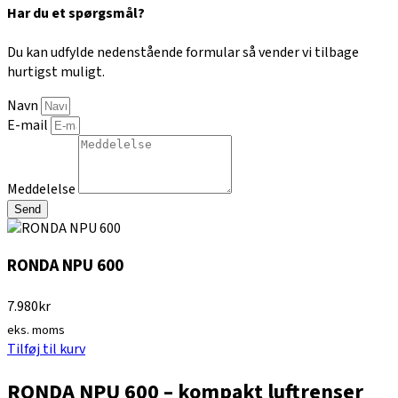
Har du et spørgsmål?
Du kan udfylde nedenstående formular så vender vi tilbage
hurtigst muligt.
Navn
E-mail
Meddelelse
Send
RONDA NPU 600
7.980
kr
eks. moms
Tilføj til kurv
RONDA NPU 600 – kompakt luftrenser