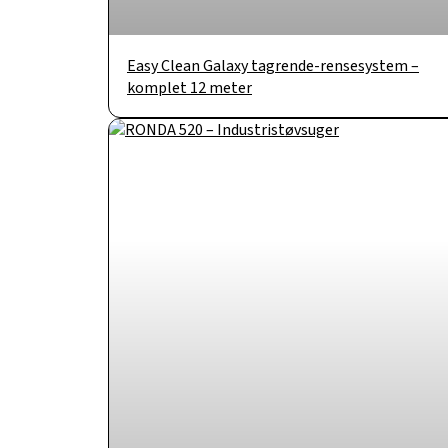
Easy Clean Galaxy tagrende-rensesystem –
komplet 12 meter