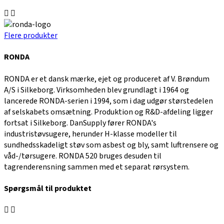
Flere produkter
RONDA
RONDA er et dansk mærke, ejet og produceret af V. Brøndum
A/S i Silkeborg. Virksomheden blev grundlagt i 1964 og
lancerede RONDA-serien i 1994, som i dag udgør størstedelen
af selskabets omsætning. Produktion og R&D-afdeling ligger
fortsat i Silkeborg. DanSupply fører RONDA's
industristøvsugere, herunder H-klasse modeller til
sundhedsskadeligt støv som asbest og bly, samt luftrensere og
våd-/tørsugere. RONDA 520 bruges desuden til
tagrenderensning sammen med et separat rørsystem.
Spørgsmål til produktet