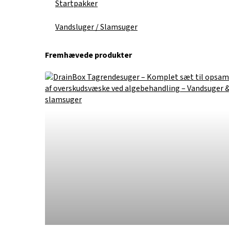
Startpakker
Vandsluger / Slamsuger
Fremhævede produkter