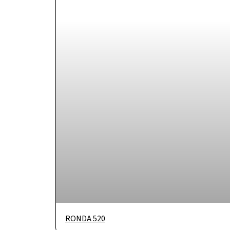
RONDA 520