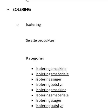
ISOLERING
Isolering
Se alle produkter
Kategorier
Isoleringsmaskine
Isoleringsmateriale
Isoleringssuger
Isoleringsudstyr
Isoleringsmaskine
Isoleringsmateriale
Isoleringssuger
Isoleringsudstyr