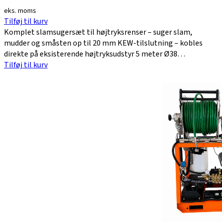
eks. moms
Tilføj til kurv
Komplet slamsugersæt til højtryksrenser – suger slam,
mudder og småsten op til 20 mm KEW-tilslutning – kobles
direkte på eksisterende højtryksudstyr 5 meter Ø38…
Tilføj til kurv