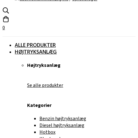
0
ALLE PRODUKTER
HØJTRYKSANLÆG
Højtryksanlæg
Se alle produkter
Kategorier
Benzin højtryksanlæg
Diesel højtryksanlæg
Hotbox