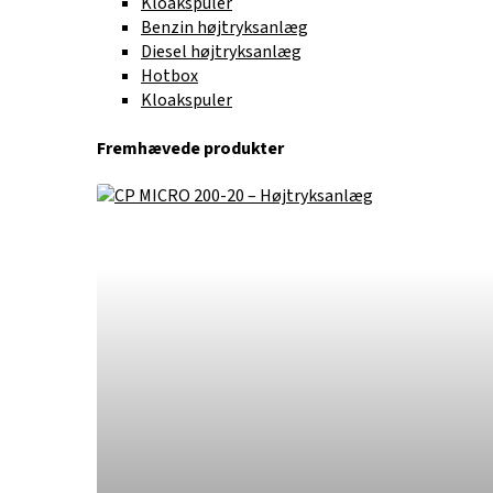
Kloakspuler
Benzin højtryksanlæg
Diesel højtryksanlæg
Hotbox
Kloakspuler
Fremhævede produkter