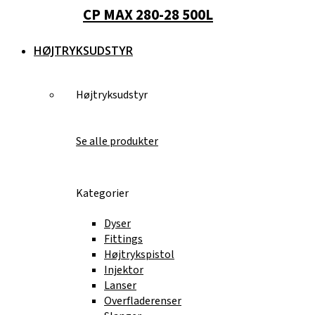
CP MAX 280-28 500L
HØJTRYKSUDSTYR
Højtryksudstyr
Se alle produkter
Kategorier
Dyser
Fittings
Højtrykspistol
Injektor
Lanser
Overfladerenser