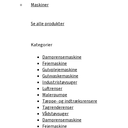
Maskiner
Se alle produkter
Kategorier
Damprensemaskine
Fejemaskine
Gulvplejemaskine
Gulvvaskemaskine
Industristøvsuger
Luftrenser
Malerpumpe
Tæppe- og indtræksrensere
Tagrenderenser
Vådstøvsuger
Damprensemaskine
Fejemaskine