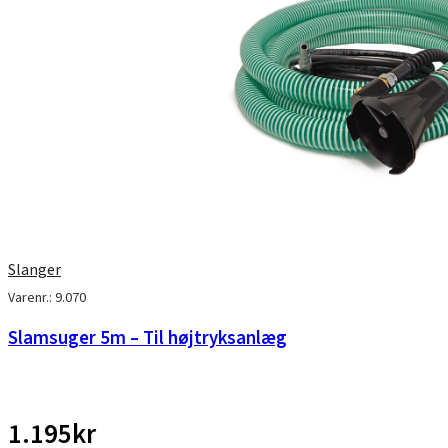
Slanger
Varenr.: 9.070
Slamsuger 5m – Til højtryksanlæg
1.195
kr