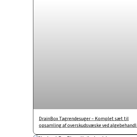
DrainBox Tagrendesuger – Komplet sæt til
opsamling af overskudsvæske ved algebehandl