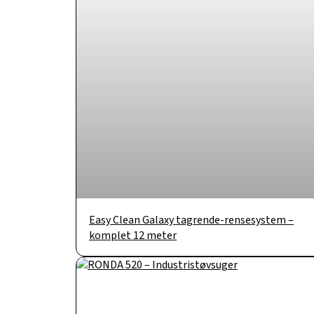
Easy Clean Galaxy tagrende-rensesystem –
komplet 12 meter