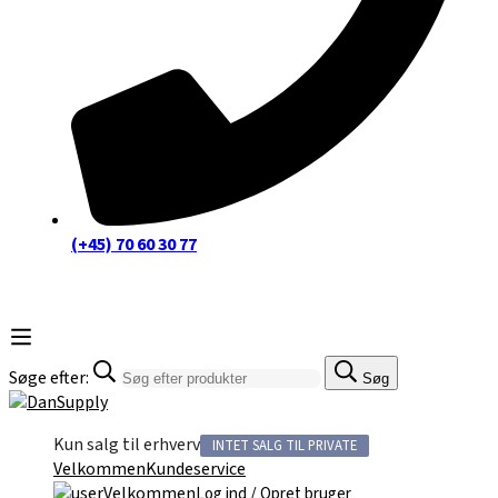
(+45) 70 60 30 77
Søge efter:
Søg
Kun salg til erhverv
INTET SALG TIL PRIVATE
Velkommen
Kundeservice
Velkommen
/
Log ind
Opret bruger