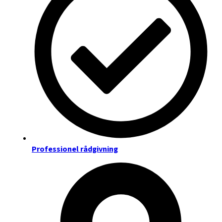
Professionel rådgivning