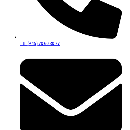
Tlf: (+45) 70 60 30 77