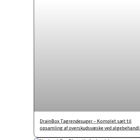
DrainBox Tagrendesuger – Komplet sæt til
opsamling af overskudsvæske ved algebehandl