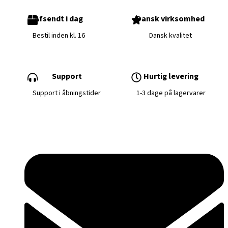
Afsendt i dag
Dansk virksomhed
Bestil inden kl. 16
Dansk kvalitet
Support
Hurtig levering
Support i åbningstider
1-3 dage på lagervarer