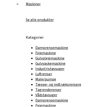
Maskiner
Se alle produkter
Kategorier
Damprensemaskine
Fejemaskine
Gulvplejemaskine
Gulvvaskemaskine
Industristøvsuger
Luftrenser
Malerpumpe
Tæppe- og indtræksrensere
Tagrenderenser
Vådstøvsuger
Damprensemaskine
Fejemaskine