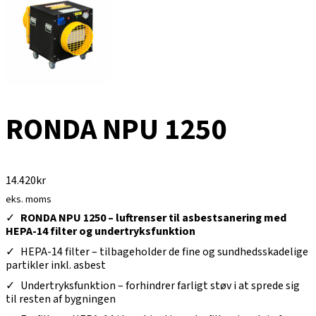
RONDA NPU 1250
14.420
kr
eks. moms
RONDA NPU 1250 – luftrenser til asbestsanering med
HEPA-14 filter og undertryksfunktion
HEPA-14 filter – tilbageholder de fine og sundhedsskadelige
partikler inkl. asbest
Undertryksfunktion – forhindrer farligt støv i at sprede sig
til resten af bygningen