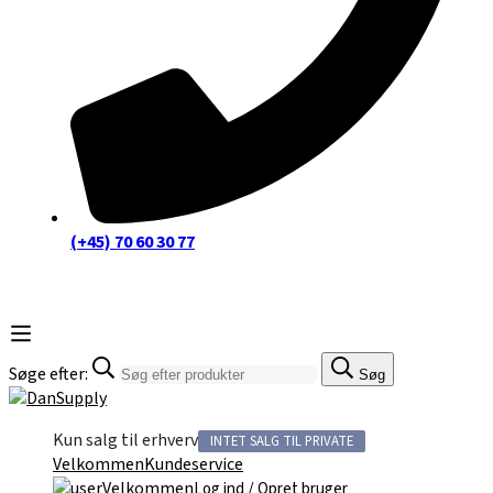
(+45) 70 60 30 77
Søge efter:
Søg
Kun salg til erhverv
INTET SALG TIL PRIVATE
Velkommen
Kundeservice
Velkommen
/
Log ind
Opret bruger