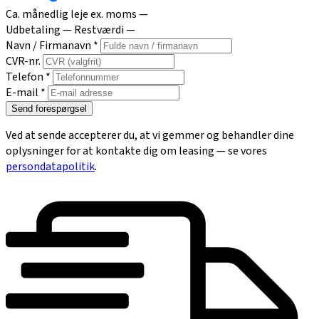
Ca. månedlig leje ex. moms
—
Udbetaling
—
Restværdi
—
Navn / Firmanavn *
CVR-nr.
Telefon *
E-mail *
Send forespørgsel
Ved at sende accepterer du, at vi gemmer og behandler dine
oplysninger for at kontakte dig om leasing — se vores
persondatapolitik
.