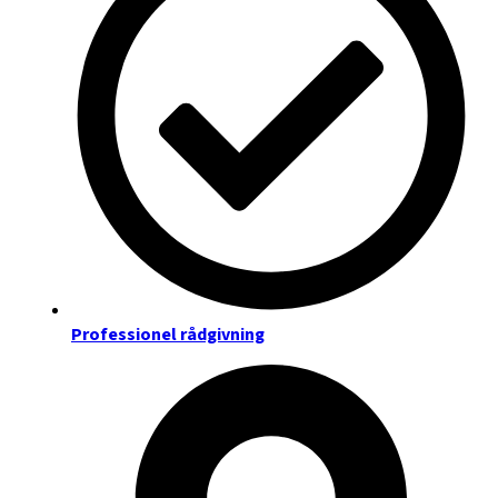
Professionel rådgivning