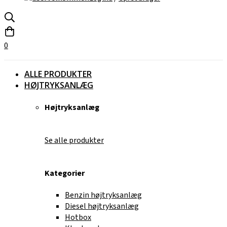
0
ALLE PRODUKTER
HØJTRYKSANLÆG
Højtryksanlæg
Se alle produkter
Kategorier
Benzin højtryksanlæg
Diesel højtryksanlæg
Hotbox