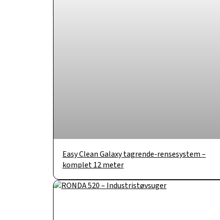
Easy Clean Galaxy tagrende-rensesystem –
komplet 12 meter