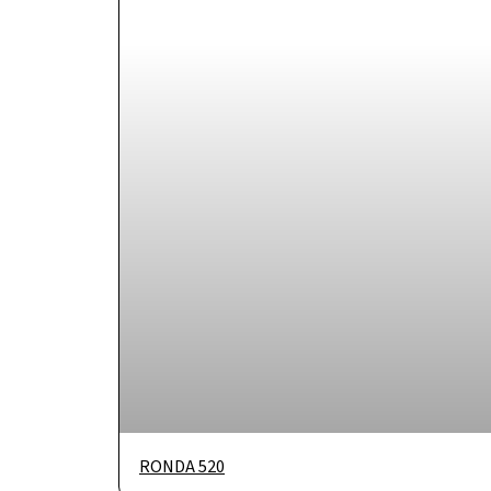
RONDA 520