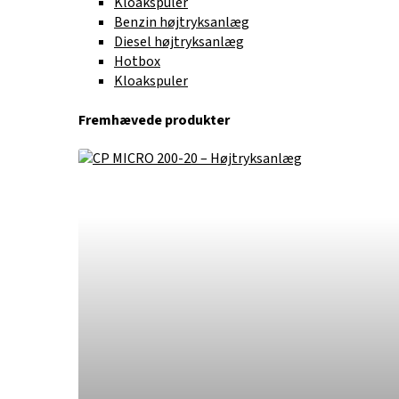
Kloakspuler
Benzin højtryksanlæg
Diesel højtryksanlæg
Hotbox
Kloakspuler
Fremhævede produkter