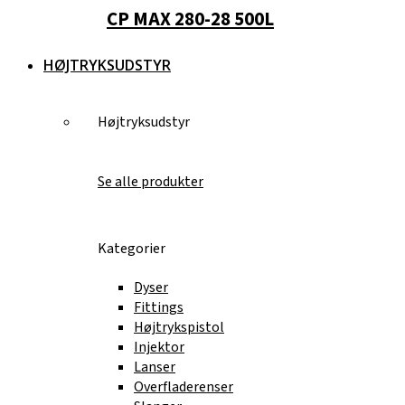
CP MAX 280-28 500L
HØJTRYKSUDSTYR
Højtryksudstyr
Se alle produkter
Kategorier
Dyser
Fittings
Højtrykspistol
Injektor
Lanser
Overfladerenser