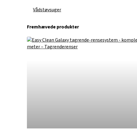
Vådstøvsuger
Fremhævede produkter