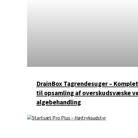
DrainBox Tagrendesuger – Komplet
til opsamling af overskudsvæske v
algebehandling