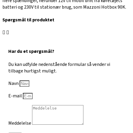
flere spændinger, herunder 12V til mobil drift fra køretøjets
batteri og 230V til stationær brug, som Mazzoni Hotbox 90K.
Spørgsmål til produktet
Har du et spørgsmål?
Du kan udfylde nedenstående formular så vender vi
tilbage hurtigst muligt.
Navn
E-mail
Meddelelse