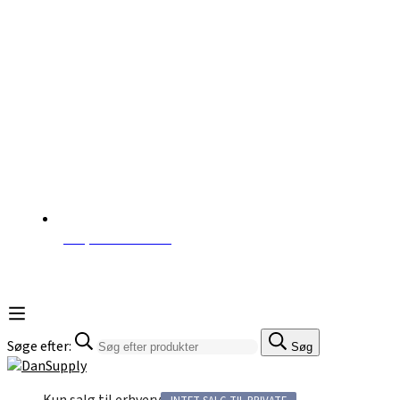
(+45) 70 60 30 77
Søge efter:
Søg