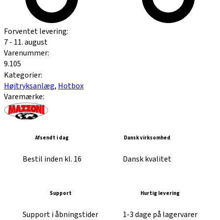
Forventet levering:
7 - 11. august
Varenummer:
9.105
Kategorier:
Højtryksanlæg
,
Hotbox
Varemærke:
Afsendt i dag
Dansk virksomhed
Bestil inden kl. 16
Dansk kvalitet
Support
Hurtig levering
Support i åbningstider
1-3 dage på lagervarer