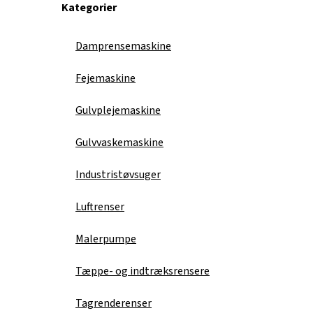
Kategorier
Damprensemaskine
Fejemaskine
Gulvplejemaskine
Gulvvaskemaskine
Industristøvsuger
Luftrenser
Malerpumpe
Tæppe- og indtræksrensere
Tagrenderenser