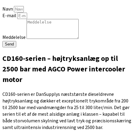
Navn
E-mail
Meddelelse
Send
CD160-serien – højtryksanlæg op til
2500 bar med AGCO Power intercooler
motor
CD160-serien er DanSupplys næststørste dieseldrevne
højtryksanlæg og dækker et exceptionelt trykområde fra 200
til 2500 bar med vandmængder fra 25 til 300 liter/min. Det gør
serien til et af de mest alsidige anlæg i klassen – kapabel til
både storvolumen skylning ved lavt tryk og præcisionsskæring
samt ultraintensiv industrirensning ved 2500 bar.