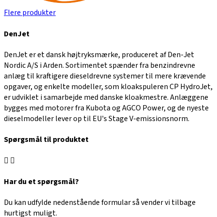
Flere produkter
DenJet
DenJet er et dansk højtryksmærke, produceret af Den-Jet
Nordic A/S i Arden. Sortimentet spænder fra benzindrevne
anlæg til kraftigere dieseldrevne systemer til mere krævende
opgaver, og enkelte modeller, som kloakspuleren CP HydroJet,
er udviklet i samarbejde med danske kloakmestre. Anlæggene
bygges med motorer fra Kubota og AGCO Power, og de nyeste
dieselmodeller lever op til EU's Stage V-emissionsnorm.
Spørgsmål til produktet
Har du et spørgsmål?
Du kan udfylde nedenstående formular så vender vi tilbage
hurtigst muligt.