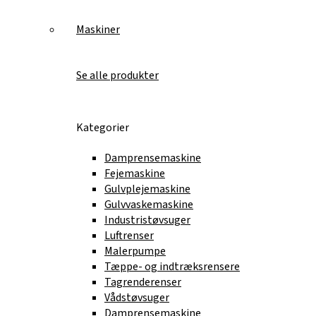
Maskiner
Se alle produkter
Kategorier
Damprensemaskine
Fejemaskine
Gulvplejemaskine
Gulvvaskemaskine
Industristøvsuger
Luftrenser
Malerpumpe
Tæppe- og indtræksrensere
Tagrenderenser
Vådstøvsuger
Damprensemaskine