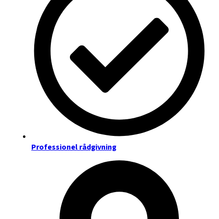
Professionel rådgivning