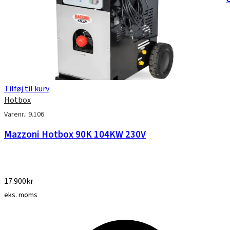
Tilføj til kurv
Hotbox
Varenr.: 9.106
Mazzoni Hotbox 90K 104KW 230V
17.900
kr
eks. moms