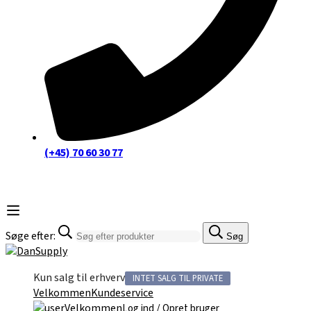
(+45) 70 60 30 77
Søge efter:
Søg
Kun salg til erhverv
INTET SALG TIL PRIVATE
Velkommen
Kundeservice
Velkommen
/
Log ind
Opret bruger