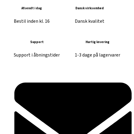
Afsendt i dag
Dansk virksomhed
Bestil inden kl. 16
Dansk kvalitet
Support
Hurtig levering
Support i åbningstider
1-3 dage på lagervarer