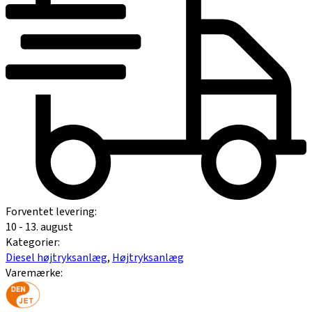
Forventet levering:
10 - 13. august
Kategorier:
Diesel højtryksanlæg
,
Højtryksanlæg
Varemærke: