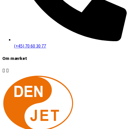
(+45) 70 60 30 77
Om mærket