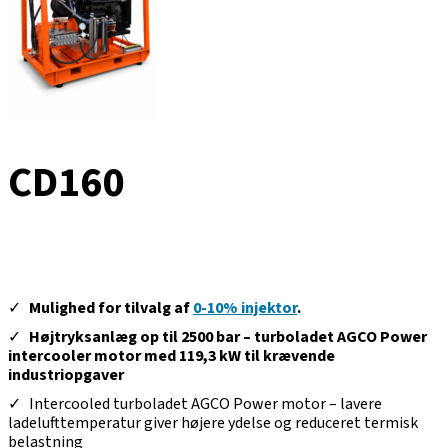
CD160
Mulighed for tilvalg af
0-10% injektor
.
Højtryksanlæg op til 2500 bar – turboladet AGCO Power
intercooler motor med 119,3 kW til krævende
industriopgaver
Intercooled turboladet AGCO Power motor – lavere
ladelufttemperatur giver højere ydelse og reduceret termisk
belastning