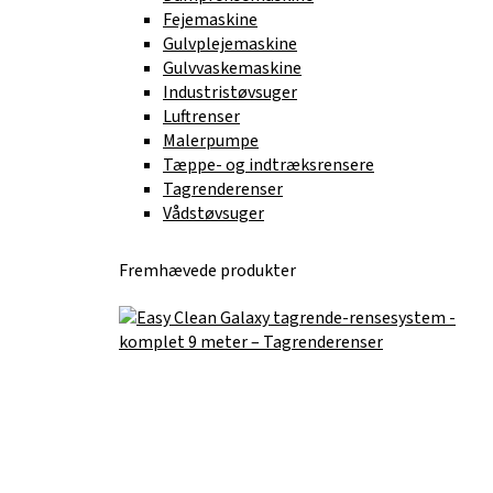
Fejemaskine
Gulvplejemaskine
Gulvvaskemaskine
Industristøvsuger
Luftrenser
Malerpumpe
Tæppe- og indtræksrensere
Tagrenderenser
Vådstøvsuger
Fremhævede produkter