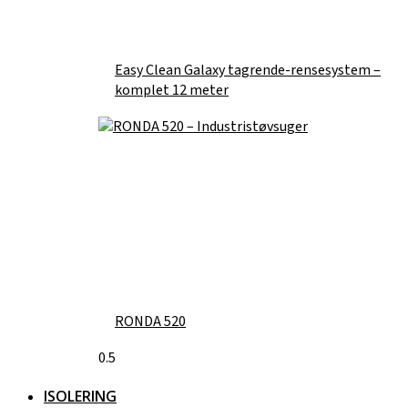
Easy Clean Galaxy tagrende-rensesystem –
komplet 12 meter
RONDA 520
ISOLERING