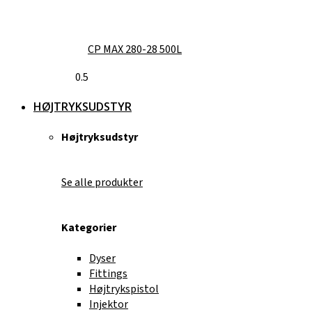
CP MAX 280-28 500L
HØJTRYKSUDSTYR
Højtryksudstyr
Se alle produkter
Kategorier
Dyser
Fittings
Højtrykspistol
Injektor