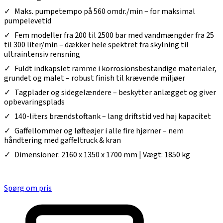
Maks. pumpetempo på 560 omdr./min – for maksimal
pumpelevetid
Fem modeller fra 200 til 2500 bar med vandmængder fra 25
til 300 liter/min – dækker hele spektret fra skylning til
ultraintensiv rensning
Fuldt indkapslet ramme i korrosionsbestandige materialer,
grundet og malet – robust finish til krævende miljøer
Tagplader og sidegelændere – beskytter anlægget og giver
opbevaringsplads
140-liters brændstoftank – lang driftstid ved høj kapacitet
Gaffellommer og løfteøjer i alle fire hjørner – nem
håndtering med gaffeltruck & kran
Dimensioner: 2160 x 1350 x 1700 mm | Vægt: 1850 kg
Spørg om pris