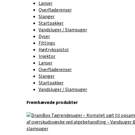
Lanser
Overfladerenser
Slanger
Startpakker
Vandsluger / Slamsuger
Dyser
Fittings
Højtrykspistol
Injektor
Lanser
Overfladerenser
Slanger
Startpakker
Vandsluger / Slamsuger
Fremhævede produkter