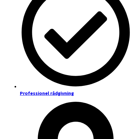
Professionel rådgivning