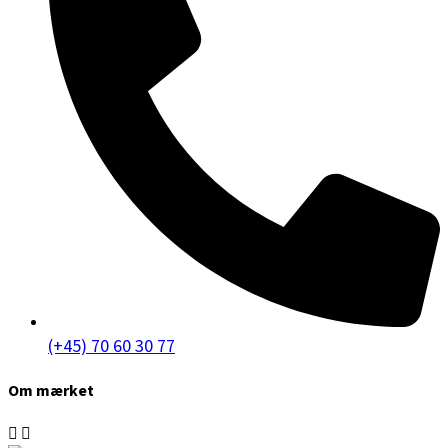
(+45) 70 60 30 77
Om mærket