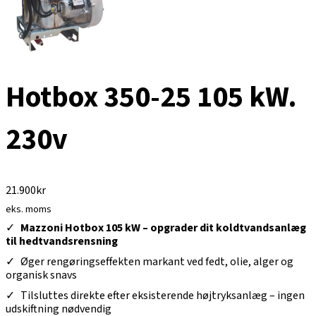
Hotbox 350-25 105 kW.
230v
21.900
kr
eks. moms
Mazzoni Hotbox 105 kW – opgrader dit koldtvandsanlæg
til hedtvandsrensning
Øger rengøringseffekten markant ved fedt, olie, alger og
organisk snavs
Tilsluttes direkte efter eksisterende højtryksanlæg – ingen
udskiftning nødvendig