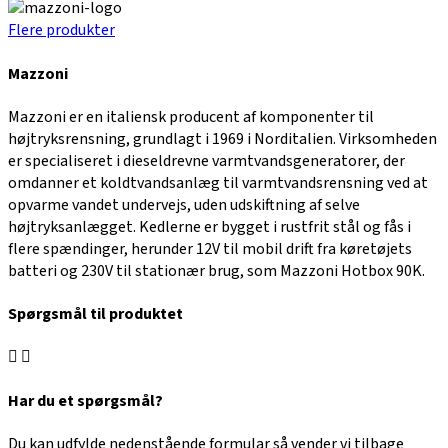
Flere produkter
Mazzoni
Mazzoni er en italiensk producent af komponenter til
højtryksrensning, grundlagt i 1969 i Norditalien. Virksomheden
er specialiseret i dieseldrevne varmtvandsgeneratorer, der
omdanner et koldtvandsanlæg til varmtvandsrensning ved at
opvarme vandet undervejs, uden udskiftning af selve
højtryksanlægget. Kedlerne er bygget i rustfrit stål og fås i
flere spændinger, herunder 12V til mobil drift fra køretøjets
batteri og 230V til stationær brug, som Mazzoni Hotbox 90K.
Spørgsmål til produktet
Har du et spørgsmål?
Du kan udfylde nedenstående formular så vender vi tilbage