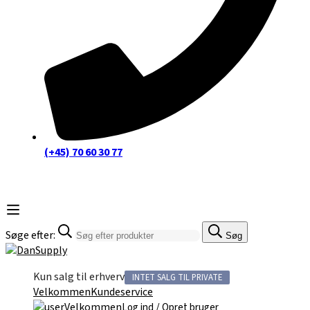
(+45) 70 60 30 77
Søge efter:
Søg
Kun salg til erhverv
INTET SALG TIL PRIVATE
Velkommen
Kundeservice
Velkommen
/
Log ind
Opret bruger