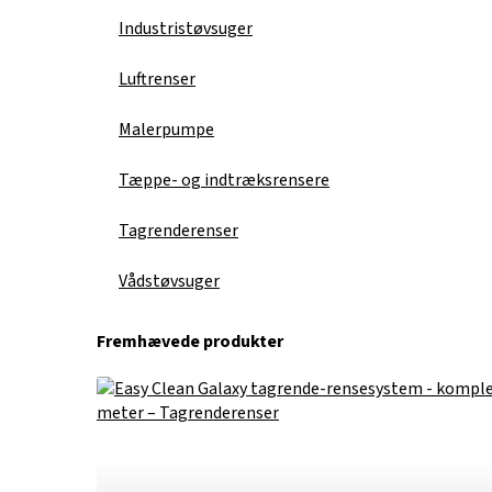
Industristøvsuger
Luftrenser
Malerpumpe
Tæppe- og indtræksrensere
Tagrenderenser
Vådstøvsuger
Fremhævede produkter