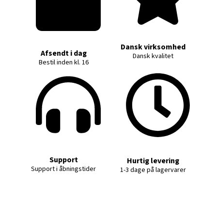
Dansk virksomhed
Afsendt i dag
Dansk kvalitet
Bestil inden kl. 16
Support
Hurtig levering
Support i åbningstider
1-3 dage på lagervarer