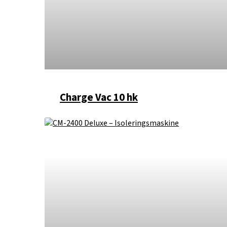
Charge Vac 10 hk