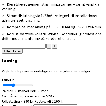
Dieseldrevet gennemstrømningsvarmer – varmt vand klar
ved brug
Strømtilslutning via 1x230V – velegnet til installationer
uden trefaset forsyning
Kompatibel med anlæg på 100–350 bar og 15–25 liter/min
Robust Mazzoni-konstruktion til kontinuerlig professionel
drift – mobil montering på køretøj eller trailer
-
+
Tilføj til kurv
Leasing
Vejledende priser — endelige satser aftales med sælger.
Løbetid
24 mdr.
36 mdr.
48 mdr.
60 mdr.
Ca. månedlig leje ex. moms
528 kr.
Udbetaling
4.380 kr.
Restværdi
2.190 kr.