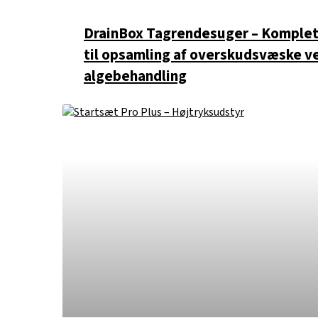
DrainBox Tagrendesuger – Komplet
til opsamling af overskudsvæske v
algebehandling