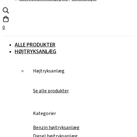
0
ALLE PRODUKTER
HØJTRYKSANLÆG
Højtryksanlæg
Se alle produkter
Kategorier
Benzin højtryksanlæg
Diesel højtryksanlæg