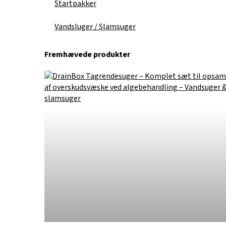
Startpakker
Vandsluger / Slamsuger
Fremhævede produkter