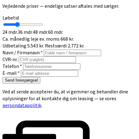
Vejledende priser — endelige satser aftales med sælger.
Løbetid
24 mdr.
36 mdr.
48 mdr.
60 mdr.
Ca. månedlig leje ex. moms
668 kr.
Udbetaling
5.543 kr.
Restværdi
2.772 kr.
Navn / Firmanavn *
CVR-nr.
Telefon *
E-mail *
Send forespørgsel
Ved at sende accepterer du, at vi gemmer og behandler dine
oplysninger for at kontakte dig om leasing — se vores
persondatapolitik
.