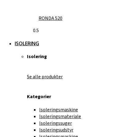
RONDA 520
ISOLERING
Isolering
Se alle produkter
Kategorier
Isoleringsmaskine
Isoleringsmateriale
Isoleringssuger
Isoleringsudstyr
Isoleringsmaskine