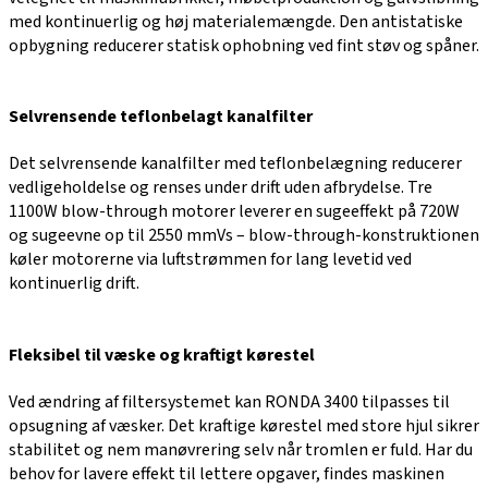
med kontinuerlig og høj materialemængde. Den antistatiske
opbygning reducerer statisk ophobning ved fint støv og spåner.
Selvrensende teflonbelagt kanalfilter
Det selvrensende kanalfilter med teflonbelægning reducerer
vedligeholdelse og renses under drift uden afbrydelse. Tre
1100W blow-through motorer leverer en sugeeffekt på 720W
og sugeevne op til 2550 mmVs – blow-through-konstruktionen
køler motorerne via luftstrømmen for lang levetid ved
kontinuerlig drift.
Fleksibel til væske og kraftigt kørestel
Ved ændring af filtersystemet kan RONDA 3400 tilpasses til
opsugning af væsker. Det kraftige kørestel med store hjul sikrer
stabilitet og nem manøvrering selv når tromlen er fuld. Har du
behov for lavere effekt til lettere opgaver, findes maskinen