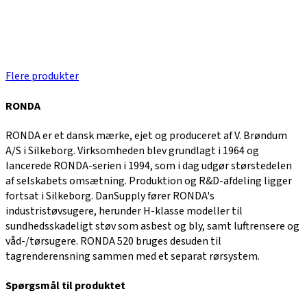
Flere produkter
RONDA
RONDA er et dansk mærke, ejet og produceret af V. Brøndum
A/S i Silkeborg. Virksomheden blev grundlagt i 1964 og
lancerede RONDA-serien i 1994, som i dag udgør størstedelen
af selskabets omsætning. Produktion og R&D-afdeling ligger
fortsat i Silkeborg. DanSupply fører RONDA's
industristøvsugere, herunder H-klasse modeller til
sundhedsskadeligt støv som asbest og bly, samt luftrensere og
våd-/tørsugere. RONDA 520 bruges desuden til
tagrenderensning sammen med et separat rørsystem.
Spørgsmål til produktet