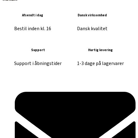
Afsendt i dag
Dansk virksomhed
Bestil inden kl. 16
Dansk kvalitet
Support
Hurtig levering
Support i åbningstider
1-3 dage på lagervarer