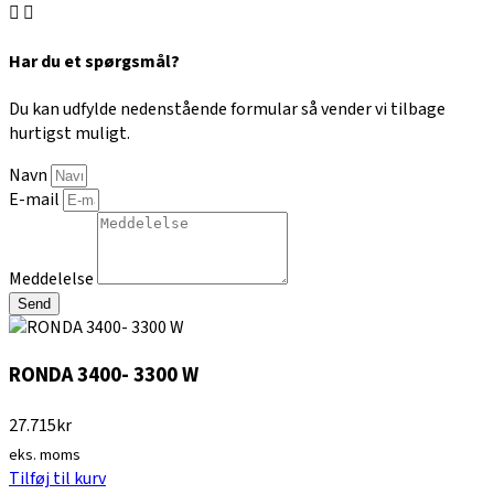
Har du et spørgsmål?
Du kan udfylde nedenstående formular så vender vi tilbage
hurtigst muligt.
Navn
E-mail
Meddelelse
Send
RONDA 3400- 3300 W
27.715
kr
eks. moms
Tilføj til kurv