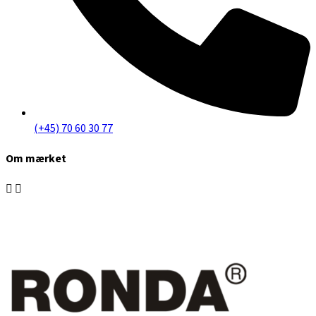
(+45) 70 60 30 77
Om mærket