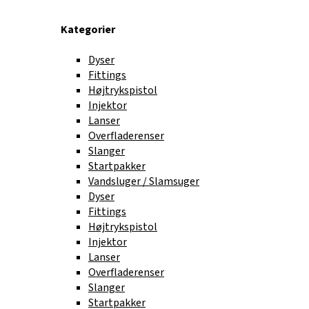
Kategorier
Dyser
Fittings
Højtrykspistol
Injektor
Lanser
Overfladerenser
Slanger
Startpakker
Vandsluger / Slamsuger
Dyser
Fittings
Højtrykspistol
Injektor
Lanser
Overfladerenser
Slanger
Startpakker