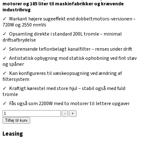
motorer og 185 liter til maskinfabrikker og krævende
industribrug
Markant højere sugeeffekt end dobbeltmotors-versionen –
720W og 2550 mmVs
Opsamling direkte i standard 200L tromle – minimal
driftsafbrydelse
Selvrensende teflonbelagt kanalfilter – renses under drift
Antistatisk opbygning mod statisk ophobning ved fint støv
og spåner
Kan konfigureres til væskeopsugning ved ændring af
filtersystem
Kraftigt kørestel med store hjul – stabil også med fuld
tromle
Fås også som 2200W med to motorer til lettere opgaver
-
+
Tilføj til kurv
Leasing