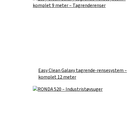
Easy Clean Galaxy tagrende-rensesystem –
komplet 12 meter