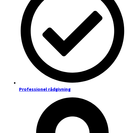
Professionel rådgivning