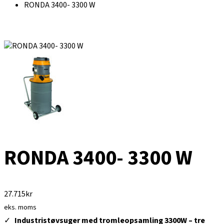
RONDA 3400- 3300 W
RONDA 3400- 3300 W
27.715
kr
eks. moms
Industristøvsuger med tromleopsamling 3300W – tre