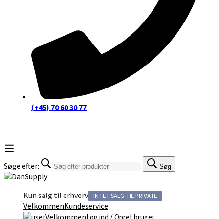
(+45) 70 60 30 77
Søge efter:
Søg
Kun salg til erhverv
INTET SALG TIL PRIVATE
Velkommen
Kundeservice
Velkommen
/
Log ind
Opret bruger