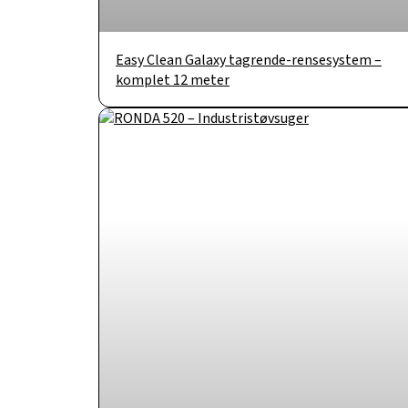
Easy Clean Galaxy tagrende-rensesystem –
komplet 12 meter