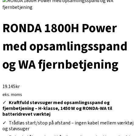
RONDA 1800H Power
med opsamlingsspand
og WA fjernbetjening
19.145
kr
eks. moms
Kraftfuld støvsuger med opsamlingsspand og
fjernbetjening – H-klasse, 1450 W og RONDA-WA til
batteridrevet værktøj
Trådløs start/stop på afstand – ingen kabel mellem værktøj
og støvsuger