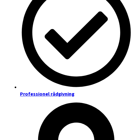
Professionel rådgivning