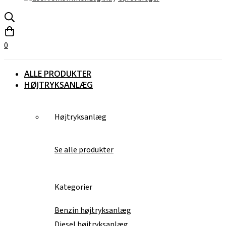
0
ALLE PRODUKTER
HØJTRYKSANLÆG
Højtryksanlæg
Se alle produkter
Kategorier
Benzin højtryksanlæg
Diesel højtryksanlæg