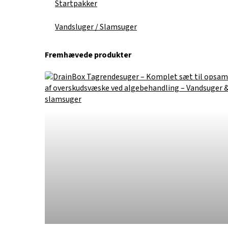
Startpakker
Vandsluger / Slamsuger
Fremhævede produkter