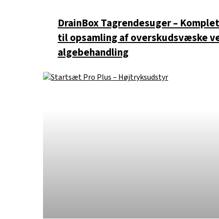
DrainBox Tagrendesuger – Komplet
til opsamling af overskudsvæske v
algebehandling