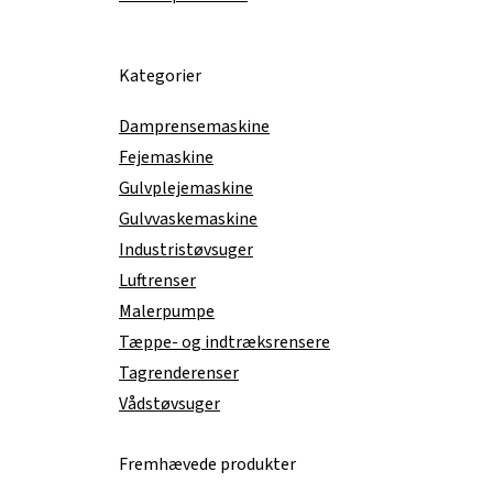
Kategorier
Damprensemaskine
Fejemaskine
Gulvplejemaskine
Gulvvaskemaskine
Industristøvsuger
Luftrenser
Malerpumpe
Tæppe- og indtræksrensere
Tagrenderenser
Vådstøvsuger
Fremhævede produkter