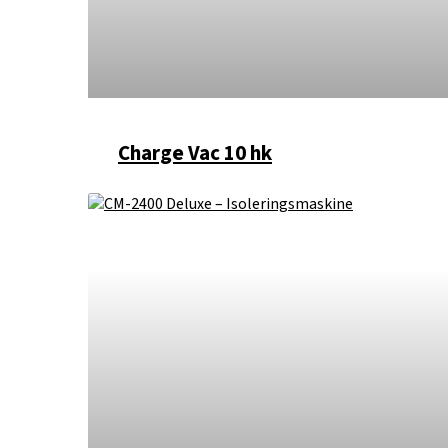
Charge Vac 10 hk