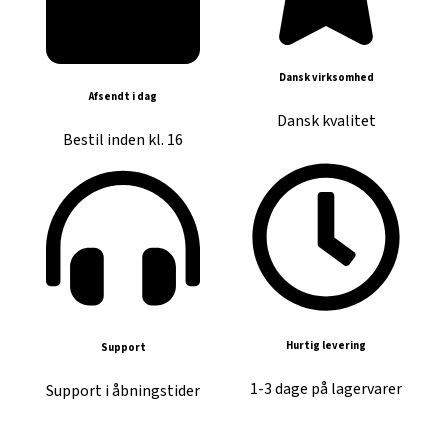
Dansk virksomhed
Afsendt i dag
Dansk kvalitet
Bestil inden kl. 16
Hurtig levering
Support
1-3 dage på lagervarer
Support i åbningstider