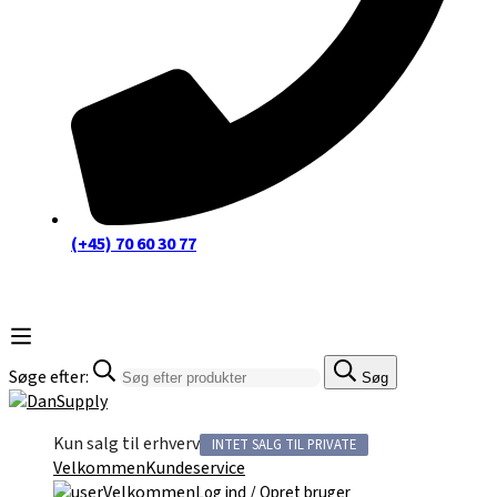
(+45) 70 60 30 77
Søge efter:
Søg
Kun salg til erhverv
INTET SALG TIL PRIVATE
Velkommen
Kundeservice
Velkommen
/
Log ind
Opret bruger