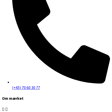
(+45) 70 60 30 77
Om mærket