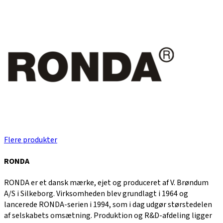
Flere produkter
RONDA
RONDA er et dansk mærke, ejet og produceret af V. Brøndum
A/S i Silkeborg. Virksomheden blev grundlagt i 1964 og
lancerede RONDA-serien i 1994, som i dag udgør størstedelen
af selskabets omsætning. Produktion og R&D-afdeling ligger