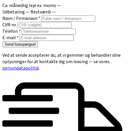
Ca. månedlig leje ex. moms
—
Udbetaling
—
Restværdi
—
Navn / Firmanavn *
CVR-nr.
Telefon *
E-mail *
Send forespørgsel
Ved at sende accepterer du, at vi gemmer og behandler dine
oplysninger for at kontakte dig om leasing — se vores
persondatapolitik
.