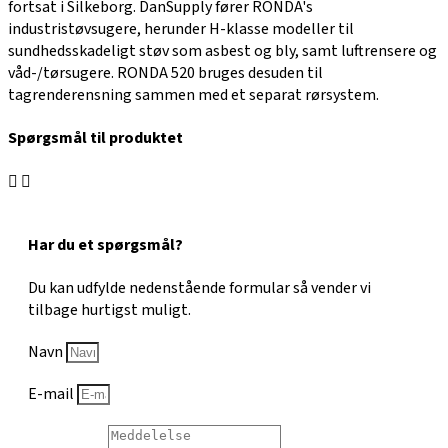
fortsat i Silkeborg. DanSupply fører RONDA's
industristøvsugere, herunder H-klasse modeller til
sundhedsskadeligt støv som asbest og bly, samt luftrensere og
våd-/tørsugere. RONDA 520 bruges desuden til
tagrenderensning sammen med et separat rørsystem.
Spørgsmål til produktet
Har du et spørgsmål?
Du kan udfylde nedenstående formular så vender vi
tilbage hurtigst muligt.
Navn
E-mail