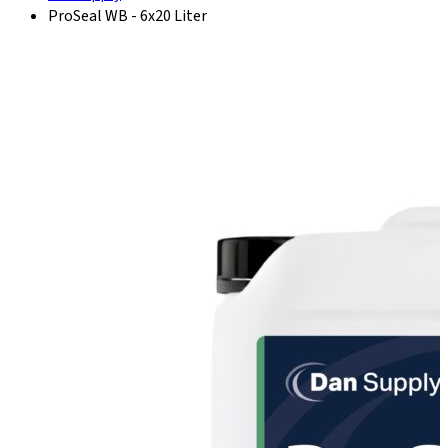
ProSeal WB - 6x20 Liter