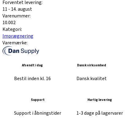
Forventet levering:
11 - 14. august
Varenummer:
10.002
Kategori:
Imprægnering
Varemærke:
Afsendt i dag
Dansk virksomhed
Bestil inden kl. 16
Dansk kvalitet
Support
Hurtig levering
Support i åbningstider
1-3 dage på lagervarer