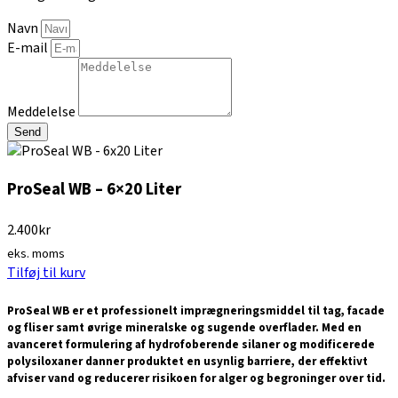
Navn
E-mail
Meddelelse
Send
ProSeal WB – 6×20 Liter
2.400
kr
eks. moms
Tilføj til kurv
ProSeal WB er et professionelt imprægneringsmiddel til tag, facade
og fliser samt øvrige mineralske og sugende overflader. Med en
avanceret formulering af hydrofoberende silaner og modificerede
polysiloxaner danner produktet en usynlig barriere, der effektivt
afviser vand og reducerer risikoen for alger og begroninger over tid.