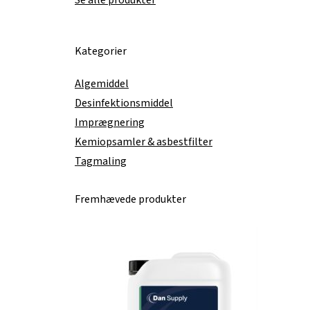
Se alle produkter
Kategorier
Algemiddel
Desinfektionsmiddel
Imprægnering
Kemiopsamler & asbestfilter
Tagmaling
Fremhævede produkter