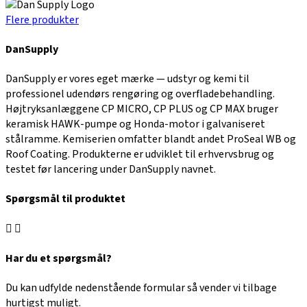
Flere produkter
DanSupply
DanSupply er vores eget mærke — udstyr og kemi til
professionel udendørs rengøring og overfladebehandling.
Højtryksanlæggene CP MICRO, CP PLUS og CP MAX bruger
keramisk HAWK-pumpe og Honda-motor i galvaniseret
stålramme. Kemiserien omfatter blandt andet ProSeal WB og
Roof Coating. Produkterne er udviklet til erhvervsbrug og
testet før lancering under DanSupply navnet.
Spørgsmål til produktet
Har du et spørgsmål?
Du kan udfylde nedenstående formular så vender vi tilbage
hurtigst muligt.