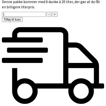
Denne pakke kommer med 6 dunke á 20 liter, der gør at du får
en billigere literpris.
-
+
Tilføj til kurv