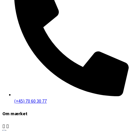
(+45) 70 60 30 77
Om mærket