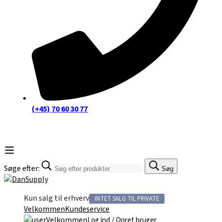
(+45) 70 60 30 77
Søge efter:
Søg
Kun salg til erhverv
INTET SALG TIL PRIVATE
Velkommen
Kundeservice
Velkommen
/
Log ind
Opret bruger