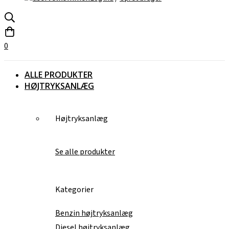
0
ALLE PRODUKTER
HØJTRYKSANLÆG
Højtryksanlæg
Se alle produkter
Kategorier
Benzin højtryksanlæg
Diesel højtryksanlæg