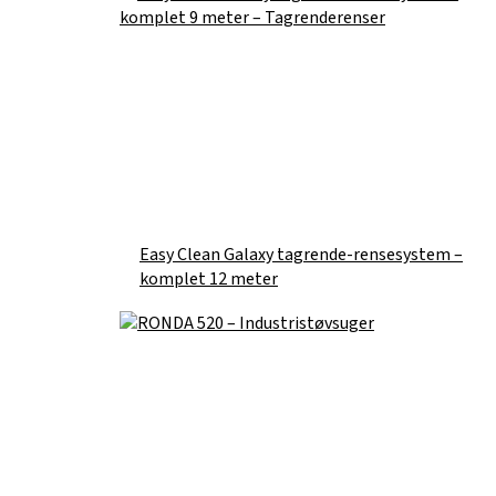
Easy Clean Galaxy tagrende-rensesystem –
komplet 12 meter