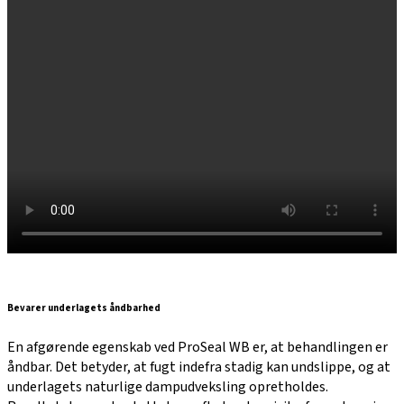
Bevarer underlagets åndbarhed
En afgørende egenskab ved ProSeal WB er, at behandlingen er
åndbar. Det betyder, at fugt indefra stadig kan undslippe, og at
underlagets naturlige dampudveksling opretholdes.