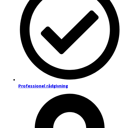
Professionel rådgivning