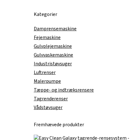
Kategorier
Damprensemaskine
Fejemaskine
Gulvplejemaskine
Gulvvaskemaskine
Industristøvsuger
Luftrenser
Malerpumpe
Tæppe- og indtræksrensere
Tagrenderenser
Vådstøvsuger
Fremhævede produkter