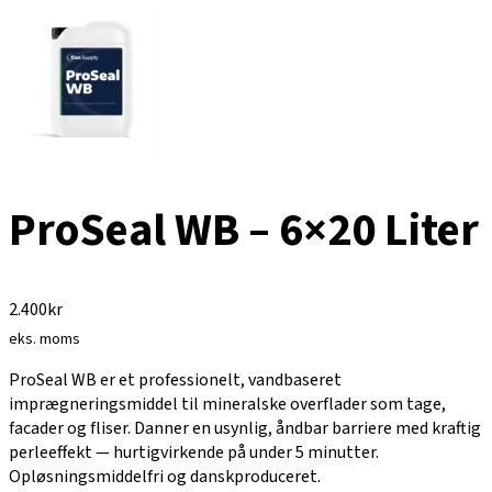
ProSeal WB – 6×20 Liter
2.400
kr
eks. moms
ProSeal WB er et professionelt, vandbaseret
imprægneringsmiddel til mineralske overflader som tage,
facader og fliser. Danner en usynlig, åndbar barriere med kraftig
perleeffekt — hurtigvirkende på under 5 minutter.
Opløsningsmiddelfri og danskproduceret.