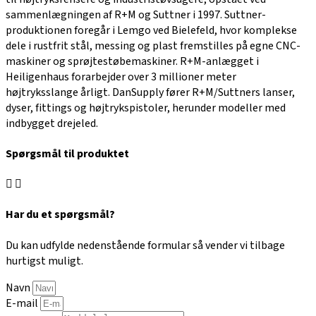
sammenlægningen af R+M og Suttner i 1997. Suttner-
produktionen foregår i Lemgo ved Bielefeld, hvor komplekse
dele i rustfrit stål, messing og plast fremstilles på egne CNC-
maskiner og sprøjtestøbemaskiner. R+M-anlægget i
Heiligenhaus forarbejder over 3 millioner meter
højtryksslange årligt. DanSupply fører R+M/Suttners lanser,
dyser, fittings og højtrykspistoler, herunder modeller med
indbygget drejeled.
Spørgsmål til produktet
Har du et spørgsmål?
Du kan udfylde nedenstående formular så vender vi tilbage
hurtigst muligt.
Navn
E-mail