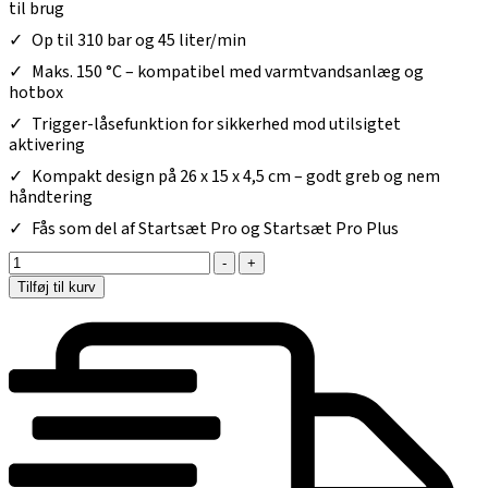
til brug
Op til 310 bar og 45 liter/min
Maks. 150 °C – kompatibel med varmtvandsanlæg og
hotbox
Trigger-låsefunktion for sikkerhed mod utilsigtet
aktivering
Kompakt design på 26 x 15 x 4,5 cm – godt greb og nem
håndtering
Fås som del af Startsæt Pro og Startsæt Pro Plus
-
+
Tilføj til kurv