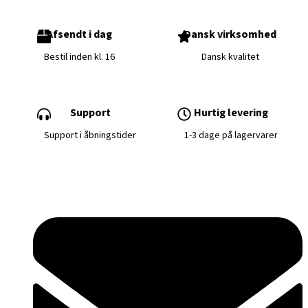
Afsendt i dag
Dansk virksomhed
Bestil inden kl. 16
Dansk kvalitet
Support
Hurtig levering
Support i åbningstider
1-3 dage på lagervarer