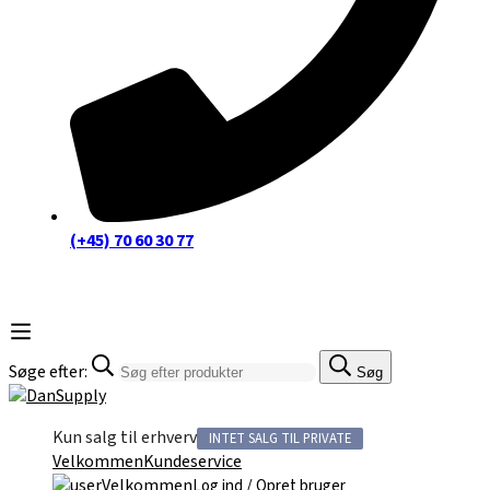
(+45) 70 60 30 77
Søge efter:
Søg
Kun salg til erhverv
INTET SALG TIL PRIVATE
Velkommen
Kundeservice
Velkommen
/
Log ind
Opret bruger