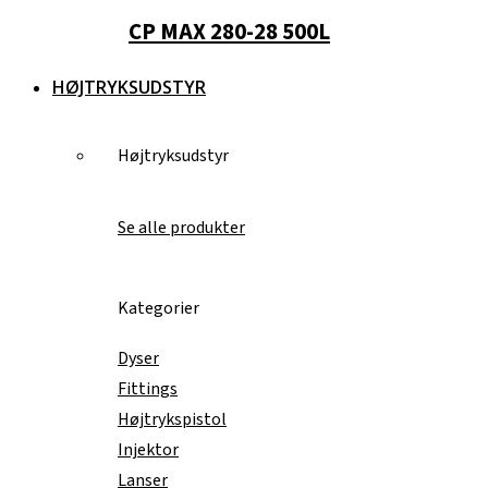
CP MAX 280-28 500L
HØJTRYKSUDSTYR
Højtryksudstyr
Se alle produkter
Kategorier
Dyser
Fittings
Højtrykspistol
Injektor
Lanser