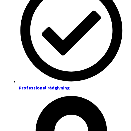
Professionel rådgivning