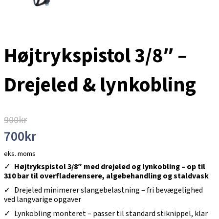
Højtrykspistol 3/8″ –
Drejeled & lynkobling
900
kr
700
kr
eks. moms
Højtrykspistol 3/8″ med drejeled og lynkobling – op til
310 bar til overfladerensere, algebehandling og staldvask
Drejeled minimerer slangebelastning – fri bevægelighed
ved langvarige opgaver
Lynkobling monteret – passer til standard stiknippel, klar