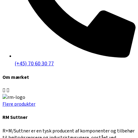
(+45) 70 60 30 77
Om mærket
Flere produkter
RM Suttner
R+M/Suttner er en tysk producent af komponenter og tilbehør
til højtryksrensere og industristøvsugere, opstået ved