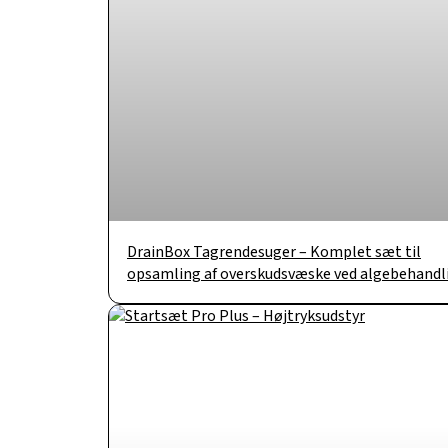
DrainBox Tagrendesuger – Komplet sæt til
opsamling af overskudsvæske ved algebehandl