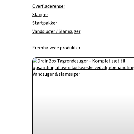
Overfladerenser
Slanger
Startpakker
Vandsluger / Slamsuger
Fremhævede produkter