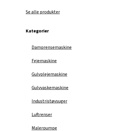
Se alle produkter
Kategorier
Damprensemaskine
Fejemaskine
Gulvplejemaskine
Gulvvaskemaskine
Industristøvsuger
Luftrenser
Malerpumpe