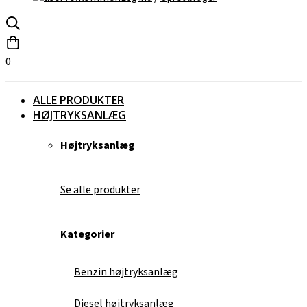
0
ALLE PRODUKTER
HØJTRYKSANLÆG
Højtryksanlæg
Se alle produkter
Kategorier
Benzin højtryksanlæg
Diesel højtryksanlæg