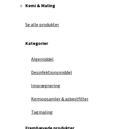
Kemi & Maling
Se alle produkter
Kategorier
Algemiddel
Desinfektionsmiddel
Imprægnering
Kemiopsamler & asbestfilter
Tagmaling
Fremhævede produkter