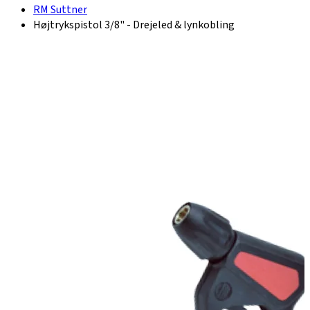
RM Suttner
Højtrykspistol 3/8" - Drejeled & lynkobling