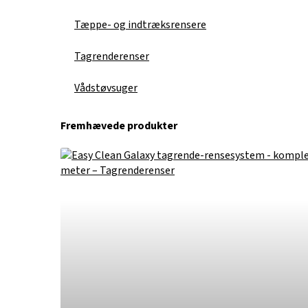
Tæppe- og indtræksrensere
Tagrenderenser
Vådstøvsuger
Fremhævede produkter